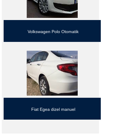
Volkswagen Polo Otomatik
Fiat Egea dizel manuel