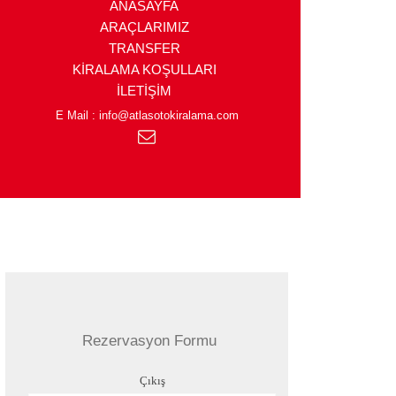
ANASAYFA
ARAÇLARIMIZ
TRANSFER
KİRALAMA KOŞULLARI
İLETİŞİM
E Mail : info@atlasotokiralama.com
Rezervasyon Formu
Çıkış